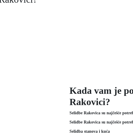
Kada vam je po
Rakovici?
Selidbe Rakovica su najčešće potre
Selidbe Rakovica su najčešće potre
Selidba stanova i kuća