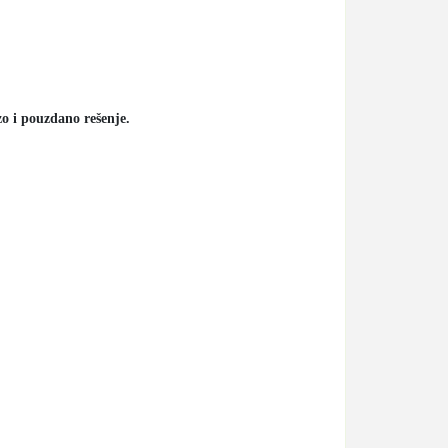
o i pouzdano rešenje.