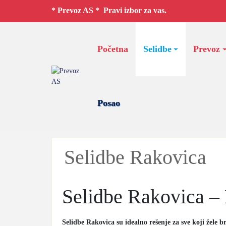
* Prevoz AS * Pravi izbor za vas.
Početna
Selidbe
Prevoz
Posao
Selidbe Rakovica
Selidbe Rakovica – 
Selidbe Rakovica su idealno rešenje za sve koji žele b