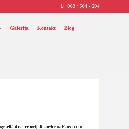
063 / 504 - 204
Galerija
Kontakt
Blog
ge selidbi na teritoriji Rakovice uz iskusan tim i