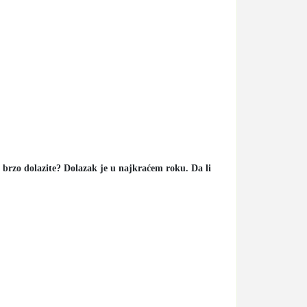
o brzo dolazite? Dolazak je u najkraćem roku. Da li