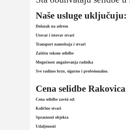
Naše usluge uključuju:
Dolazak na adresu
Utovar i istovar stvari
Transport nameštaja i stvari
Zaštitu tokom selidbe
Mogućnost angažovanja radnika
Sve radimo brzo, sigurno i profesionalno.
Cena selidbe Rakovica
Cena selidbe zavisi od:
Količine stvari
Spratnosti objekta
Udaljenosti