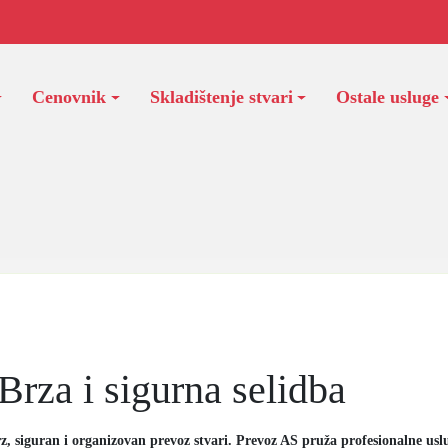
Cenovnik
Skladištenje stvari
Ostale usluge
Brza i sigurna selidba
rz, siguran i organizovan prevoz stvari. Prevoz AS pruža profesionalne uslu