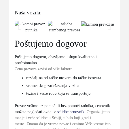
Naša vozila:
Poštujemo dogovor
Poštujemo dogovor, obavljamo uslugu kvalitetno i
profesionalno.
Cena prevoza zavisi od više faktora :
razdaljina od tačke utovara do tačke istovara.
vremenskog zadržavanja vozila
težine i vrste robe koja se transportuje
Prevoz vršimo uz pomoć ili bez pomoći radnika, cenovnik
možete pogledati ovde ->
selidbe cenovnik.
Organizujemo
manje i veće selidbe u Srbiji, u bilo koji grad i
mesto.
Znamo da je vreme novac i cenimo Vaše vreme isto