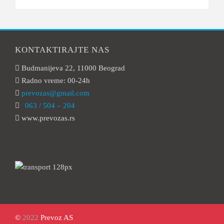
KONTAKTIRAJTE NAS
Budmanijeva 22, 11000 Beograd
Radno vreme: 00-24h
prevozas@gmail.com
063 / 504 – 204
www.prevozas.rs
©
2022
Prevoz AS